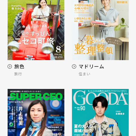
旅色
マドリーム
旅行
住まい