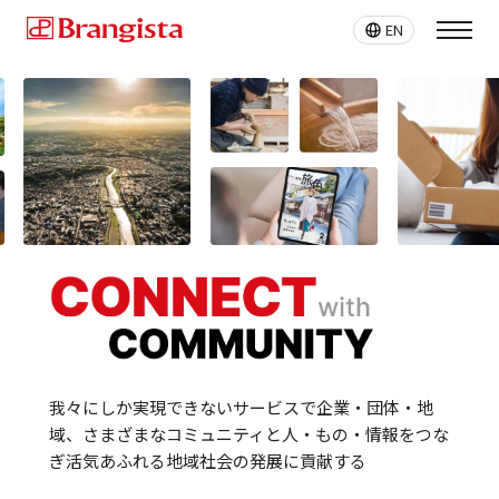
EN
我々にしか実現できないサービスで
企業・団体・地
域、さまざまな
コミュニティと人・もの・情報をつな
ぎ
活気あふれる地域社会の発展に貢献する