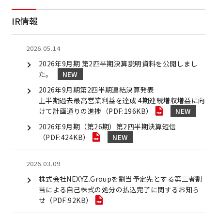
IR情報
2026.05.14
2026年9月期 第2四半期決算説明資料を公開しまし
た。
2026年9月期第2四半期連結決算発表
上半期過去最高営業利益を達成 4期連続増収増益に向
けて計画通りの進捗（PDF:196KB）
2026年9月期（第26期）第2四半期決算短信
（PDF:424KB）
2026.03.09
株式会社NEXYZ.Groupを割当予定先とする第三者割
当による自己株式の処分の払込完了に関するお知ら
せ（PDF:92KB）