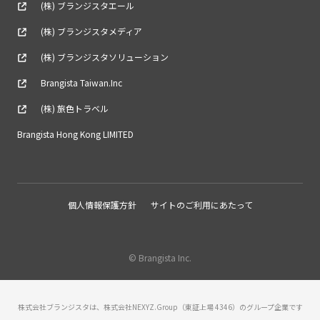
(株) ブランジスタエール
(株) ブランジスタメディア
(株) ブランジスタソリューション
Brangista Taiwan.Inc
(株) 旅色トラベル
Brangista Hong Kong LIMITED
個人情報保護方針
サイトのご利用にあたって
© Brangista Inc.
株式会社ブランジスタは、株式会社NEXYZ.Group（東証上場 4346）のグループ企業です