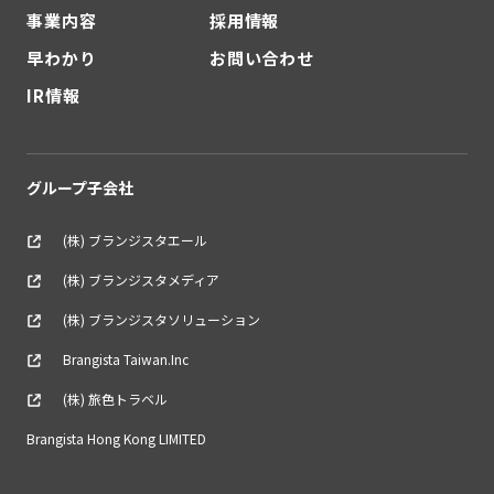
事業内容
採用情報
早わかり
お問い合わせ
IR情報
グループ子会社
(株) ブランジスタエール
(株) ブランジスタメディア
(株) ブランジスタソリューション
Brangista Taiwan.Inc
(株) 旅色トラベル
Brangista Hong Kong LIMITED