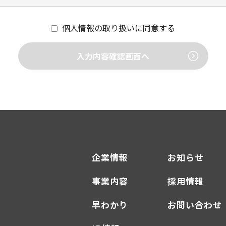
の委託について
用目的の達成の為に必要な範囲で業務を委託する場合がありま
個人情報の取り扱いに同意する
び監督を行います。
入力内容確認画面へ
企業情報
お知らせ
事業内容
採用情報
早わかり
お問い合わせ