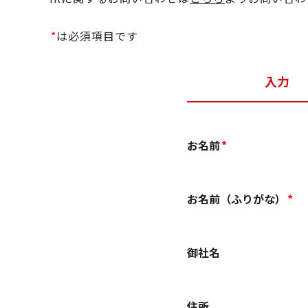
は必須項目です
入力
お名前
お名前（ふりがな）
御社名
住所