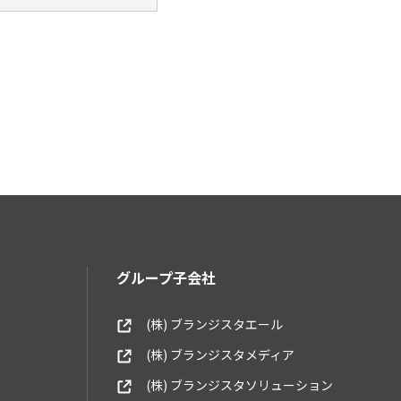
す。その場合は、業務委
グループ子会社
(株) ブランジスタエール
(株) ブランジスタメディア
(株) ブランジスタソリューション