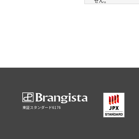
せん。
■個人情報の取扱い
当社は、明示した利
託先の適切な管理及
東証スタンダード6176