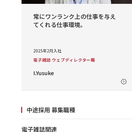
常にワンランク上の仕事を与え
てくれる仕事環境。
2015年2月入社
電子雑誌 ウェブディレクター職
I.Yusuke
中途採用 募集職種
電子雑誌関連